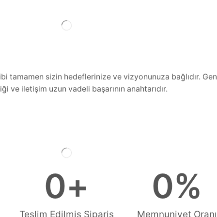
 tamamen sizin hedeflerinize ve vizyonunuza bağlıdır. Gen
iği ve iletişim uzun vadeli başarının anahtarıdır.
0
+
0
%
Teslim Edilmiş Sipariş
Memnuniyet Oranı