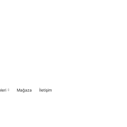
leri
Mağaza
İletişim