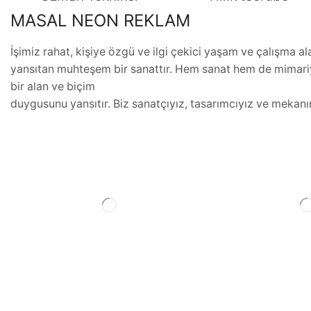
MASAL NEON REKLAM
İşimiz rahat, kişiye özgü ve ilgi çekici yaşam ve çalışma al
yansıtan muhteşem bir sanattır. Hem sanat hem de mimariy
bir alan ve biçim
duygusunu yansıtır. Biz sanatçıyız, tasarımcıyız ve mekanın