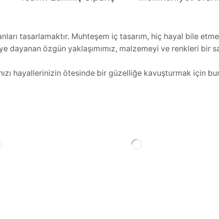
anları tasarlamaktır. Muhteşem iç tasarım, hiç hayal bile etmed
e dayanan özgün yaklaşımımız, malzemeyi ve renkleri bir sa
ızı hayallerinizin ötesinde bir güzelliğe kavuşturmak için bu