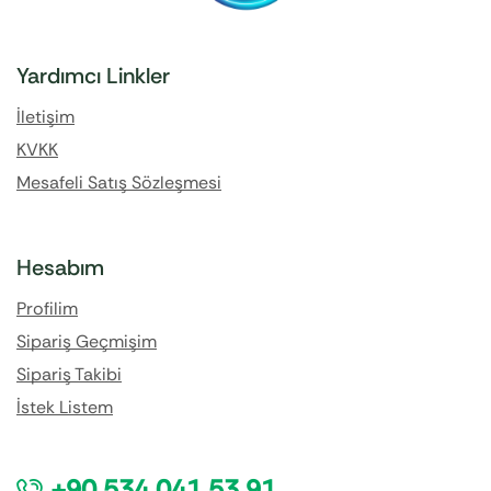
Yardımcı Linkler
İletişim
KVKK
Mesafeli Satış Sözleşmesi
Hesabım
Profilim
Sipariş Geçmişim
Sipariş Takibi
İstek Listem
+90 534 041 53 91