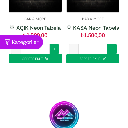
BAR & MORE
BAR & MORE
💚 AÇIK Neon Tabela
💡 KASA Neon Tabela
₺
1.000,00
₺
1.500,00
Kategoriler
SEPETE EKLE
SEPETE EKLE