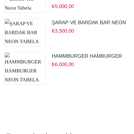
₺
5.000,00
ŞARAP VE BARDAK BAR NEON
TABELA
₺
3.500,00
HAMMBURGER HAMBURGER
NEON TABELA
₺
6.000,00