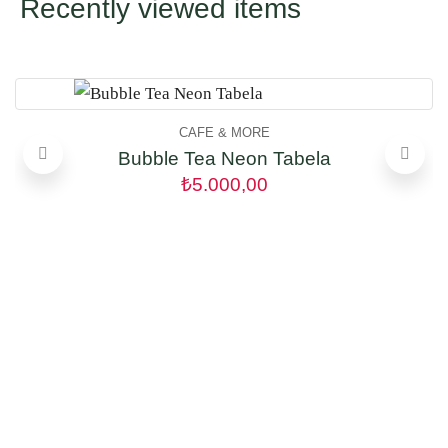
Recently viewed items
CAFE & MORE
Bubble Tea Neon Tabela
₺
5.000,00