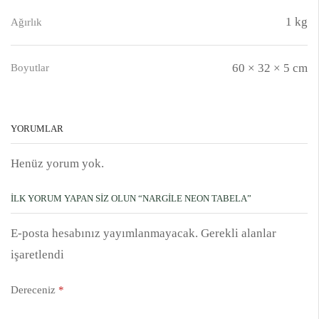
1 kg
Ağırlık
60 × 32 × 5 cm
Boyutlar
YORUMLAR
Henüz yorum yok.
İLK YORUM YAPAN SIZ OLUN “NARGILE NEON TABELA”
E-posta hesabınız yayımlanmayacak. Gerekli alanlar
işaretlendi
Dereceniz
*