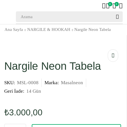
0
0
Ana Sayfa
NARGILE & HOOKAH
Nargile Neon Tabela
Nargile Neon Tabela
SKU:
MSL-0008
Marka:
Masalneon
Geri İade:
14 Gün
₺
3.000,00