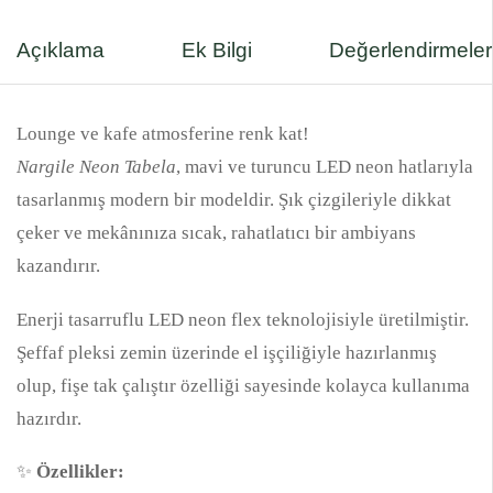
Açıklama
Ek Bilgi
Değerlendirmeler
Lounge ve kafe atmosferine renk kat!
Nargile Neon Tabela
, mavi ve turuncu LED neon hatlarıyla
tasarlanmış modern bir modeldir. Şık çizgileriyle dikkat
çeker ve mekânınıza sıcak, rahatlatıcı bir ambiyans
kazandırır.
Enerji tasarruflu LED neon flex teknolojisiyle üretilmiştir.
Şeffaf pleksi zemin üzerinde el işçiliğiyle hazırlanmış
olup, fişe tak çalıştır özelliği sayesinde kolayca kullanıma
hazırdır.
✨
Özellikler: