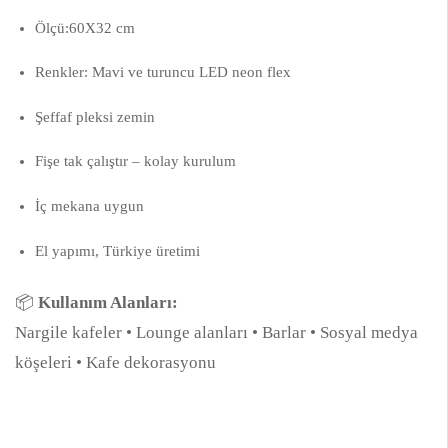
Ölçü:60X32 cm
Renkler: Mavi ve turuncu LED neon flex
Şeffaf pleksi zemin
Fişe tak çalıştır – kolay kurulum
İç mekana uygun
El yapımı, Türkiye üretimi
📦
Kullanım Alanları:
Nargile kafeler • Lounge alanları • Barlar • Sosyal medya
köşeleri • Kafe dekorasyonu