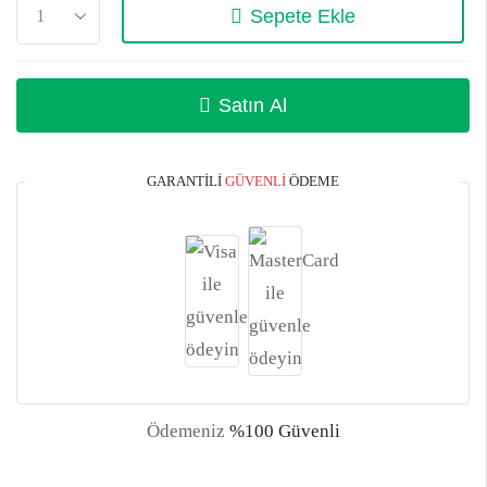
Sepete Ekle
Satın Al
GARANTILI
GÜVENLI
ÖDEME
Ödemeniz
%100 Güvenli